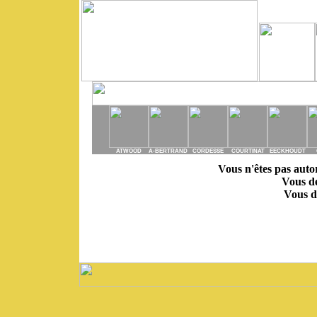
ATWOOD
A-BERTRAND
CORDESSE
COURTINAT
EECKHOUDT
Vous n'êtes pas autor
Vous de
Vous de